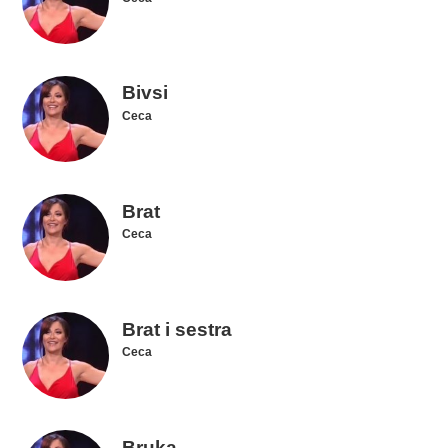
Bivsi
Ceca
Brat
Ceca
Brat i sestra
Ceca
Bruka