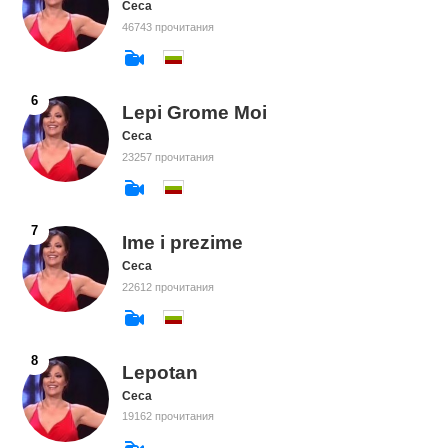
Ceca
46743 прочитания
Lepi Grome Moi
Ceca
23257 прочитания
Ime i prezime
Ceca
22612 прочитания
Lepotan
Ceca
19162 прочитания