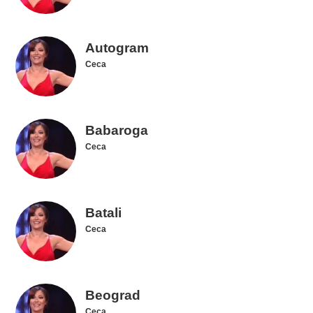
Autogram
Ceca
Babaroga
Ceca
Batali
Ceca
Beograd
Ceca