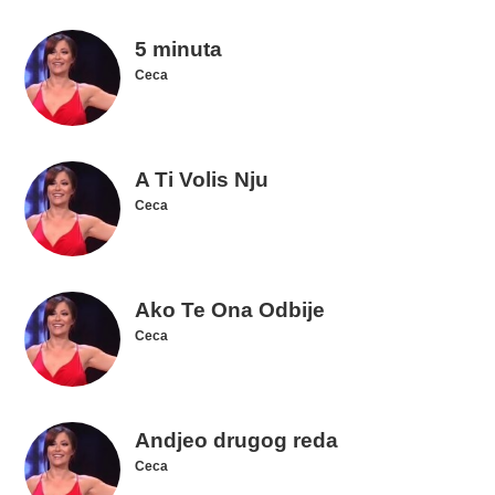
5 minuta
Ceca
A Ti Volis Nju
Ceca
Ako Te Ona Odbije
Ceca
Andjeo drugog reda
Ceca