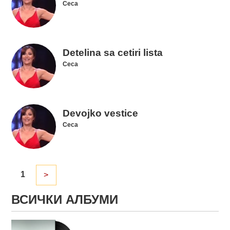
Ceca
Detelina sa cetiri lista
Ceca
Devojko vestice
Ceca
1
>
ВСИЧКИ АЛБУМИ