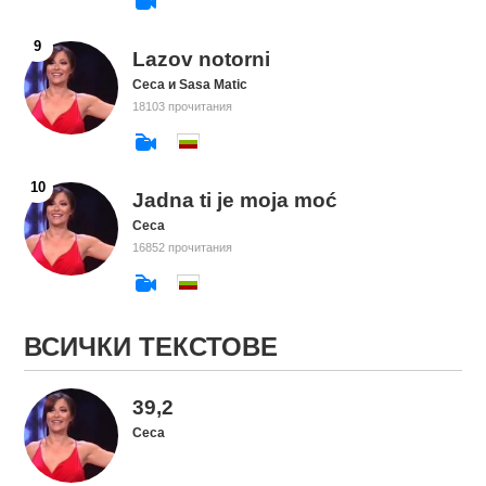
Lazov notorni
Ceca и Sasa Matic
18103 прочитания
Jadna ti je moja moć
Ceca
16852 прочитания
ВСИЧКИ ТЕКСТОВЕ
39,2
Ceca