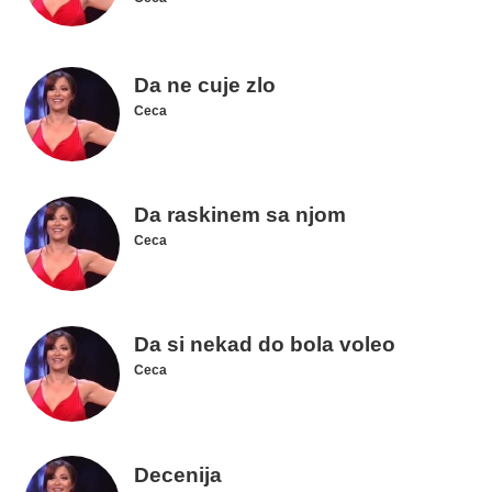
Da ne cuje zlo
Ceca
Da raskinem sa njom
Ceca
Da si nekad do bola voleo
Ceca
Decenija