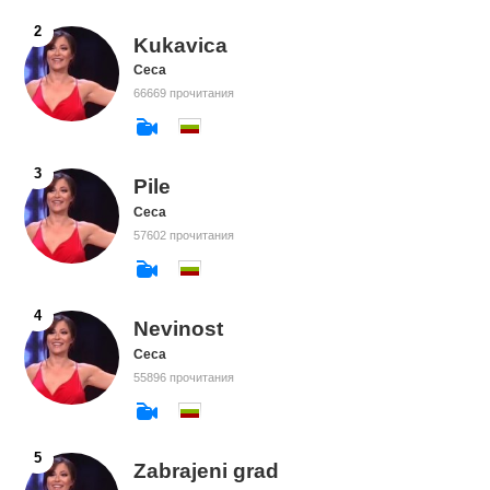
Kukavica
Ceca
66669 прочитания
Pile
Ceca
57602 прочитания
Nevinost
Ceca
55896 прочитания
Zabrajeni grad