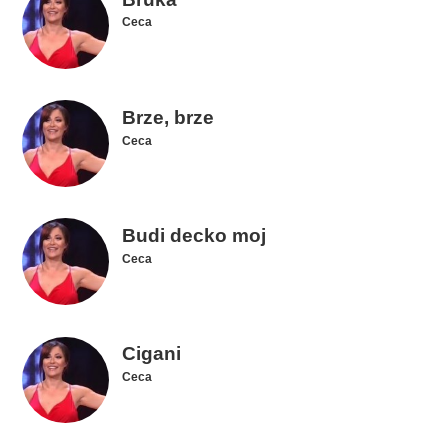
Ceca
Brze, brze
Ceca
Budi decko moj
Ceca
Cigani
Ceca