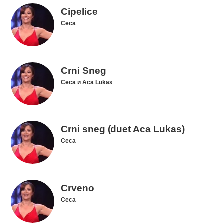
Cipelice
Ceca
Crni Sneg
Ceca и Aca Lukas
Crni sneg (duet Aca Lukas)
Ceca
Crveno
Ceca