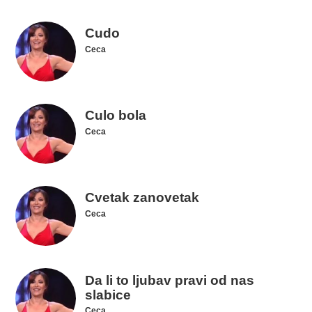
Cudo
Ceca
Culo bola
Ceca
Cvetak zanovetak
Ceca
Da li to ljubav pravi od nas
slabice
Ceca