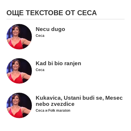
ОЩЕ ТЕКСТОВЕ ОТ CECA
Necu dugo
Ceca
Kad bi bio ranjen
Ceca
Kukavica, Ustani budi se, Mesec
nebo zvezdice
Ceca и Folk maraton