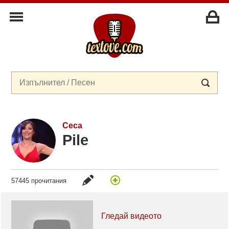
Ceca
Pile
57445 прочитания
Гледай видеото