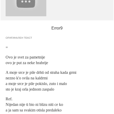
Error9
ОРИГИНАЛЕН ТЕКСТ
=
Ovo je svet za pametnije
ovo je put za neke hrabrije
A moje srce je pile drhti od straha kada grmi
nezno k'o svila na kaldrmi
a moje srce je pile pokislo, zuto i malo
sto je kraj orla jednom zaspalo
Ref.
Nijedan nije ti bio ni blizu niti ce ko
a ja sam sa svakim otisla predaleko