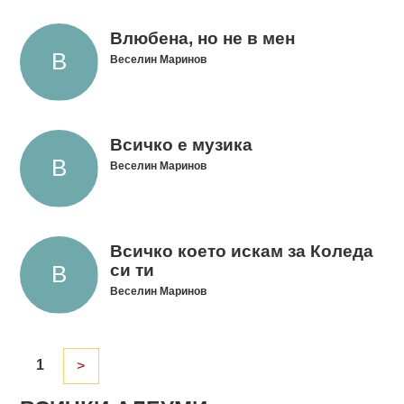
Влюбена, но не в мен
Веселин Маринов
Всичко е музика
Веселин Маринов
Всичко което искам за Коледа
си ти
Веселин Маринов
1
>