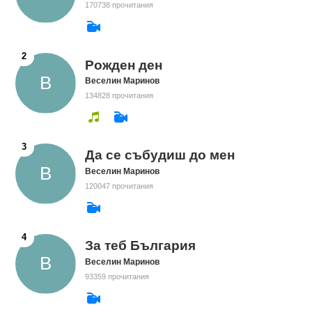
170738 прочитания
Рожден ден
Веселин Маринов
134828 прочитания
Да се събудиш до мен
Веселин Маринов
120047 прочитания
За теб България
Веселин Маринов
93359 прочитания