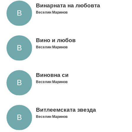
Винарната на любовта
Веселин Маринов
Вино и любов
Веселин Маринов
Виновна си
Веселин Маринов
Витлеемската звезда
Веселин Маринов