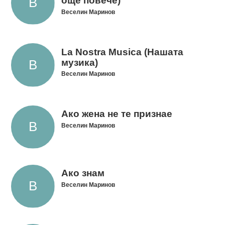
още повече)
Веселин Маринов
La Nostra Musica (Нашата
музика)
Веселин Маринов
Ако жена не те признае
Веселин Маринов
Ако знам
Веселин Маринов