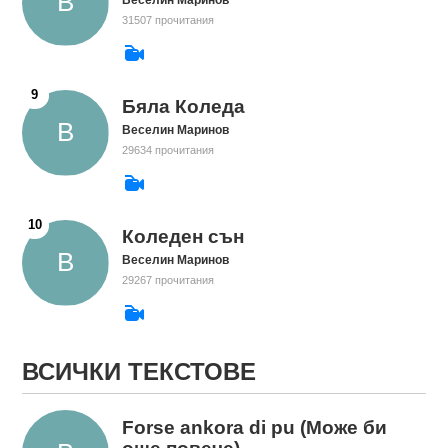
Веселин Маринов
31507 прочитания
Бяла Коледа
Веселин Маринов
29634 прочитания
Коледен сън
Веселин Маринов
29267 прочитания
ВСИЧКИ ТЕКСТОВЕ
Forse ankora di pu (Може би