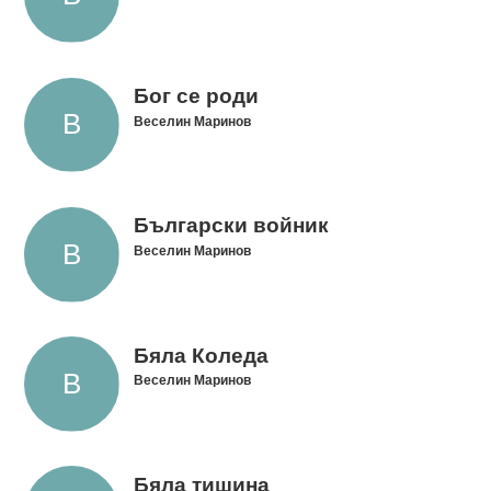
Бог се роди
Веселин Маринов
Български войник
Веселин Маринов
Бяла Коледа
Веселин Маринов
Бяла тишина