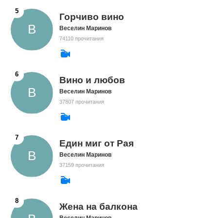
Горчиво вино
Веселин Маринов
74110 прочитания
Вино и любов
Веселин Маринов
37807 прочитания
Един миг от Рая
Веселин Маринов
37159 прочитания
Жена на балкона