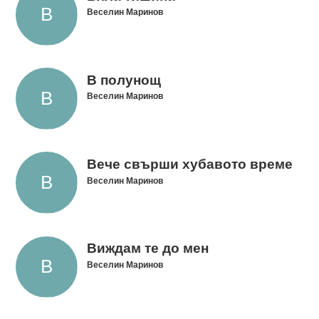
Веселин Маринов
В полунощ
Веселин Маринов
Вече свърши хубавото време
Веселин Маринов
Виждам те до мен
Веселин Маринов