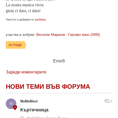
La nostra musica vivra
gioia ci dara, ci dara!
Текстът е добавен от
perfekta
участва в албуми:
Веселин Маринов - Горчиво вино (2000)
ЕСТРАДА
Error9
Зареди коментарите
НОВИ ТЕМИ ВЪВ ФОРУМА
MeMeMeol
0
Къртечница