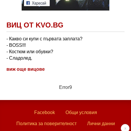
ВИЦ ОТ KVO.BG
- Какво си купи с първата заплата?
- BOSS!!!
- Костюм или обувки?
- Сладолед.
виж още вицове
Error9
Facebook
Общи условия
Политика за поверителност
Лични данни
x