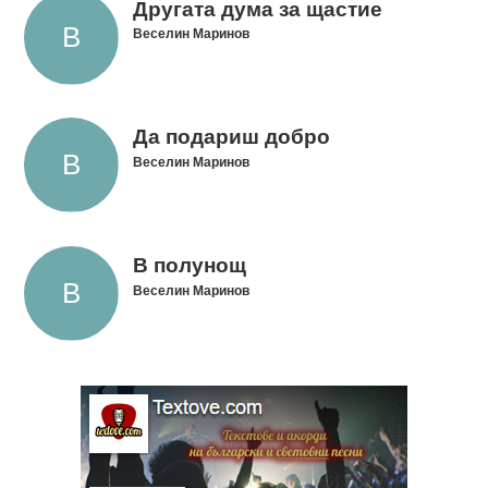
Другата дума за щастие
Веселин Маринов
Да подариш добро
Веселин Маринов
В полунощ
Веселин Маринов