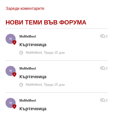
Зареди коментарите
НОВИ ТЕМИ ВЪВ ФОРУМА
MeMeMeol
0
Къртечница
MeMeMeol, Преди 25 дни
MeMeMeol
0
Къртечница
MeMeMeol, Преди 25 дни
MeMeMeol
0
Къртечница