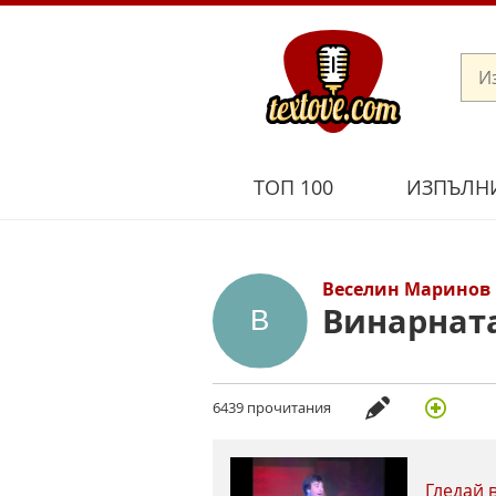
ТОП 100
ИЗПЪЛН
Веселин Маринов
Винарнат
6439 прочитания
Гледай 