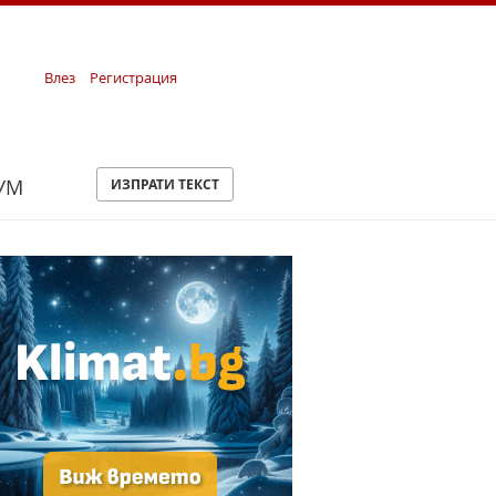
Влез
Регистрация
УМ
ИЗПРАТИ ТЕКСТ