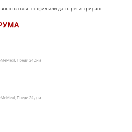
езнеш в своя профил или да се регистрираш.
ОРУМА
MeMeol, Преди 24 дни
MeMeol, Преди 24 дни