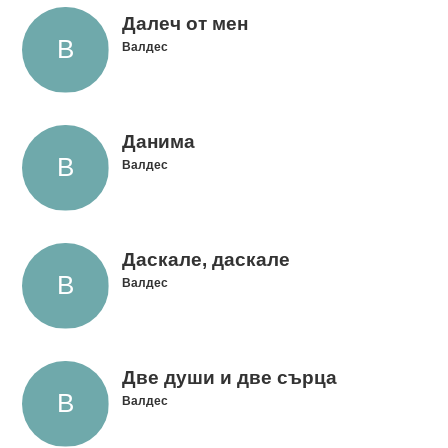
Далеч от мен
Валдес
Данима
Валдес
Даскале, даскале
Валдес
Две души и две сърца
Валдес