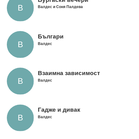
Валдес и Соня Палдева
Българи
Валдес
Взаимна зависимост
Валдес
Гадже и дивак
Валдес