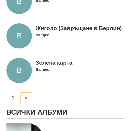
Валдес
Жиголо (Завръщане в Берлин)
Валдес
Зелена карта
Валдес
1
>
ВСИЧКИ АЛБУМИ