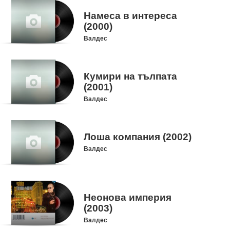
Намеса в интереса
(2000)
Валдес
Кумири на тълпата
(2001)
Валдес
Лоша компания (2002)
Валдес
Неонова империя
(2003)
Валдес