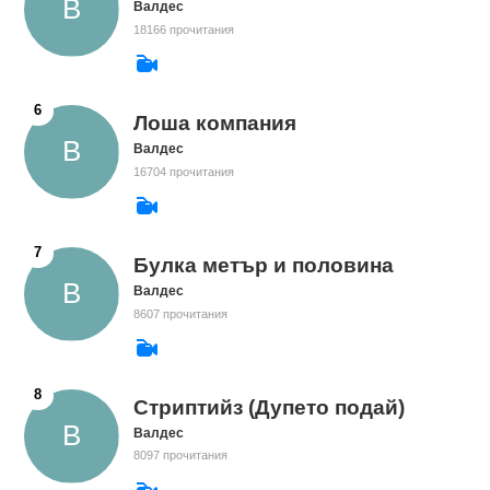
Валдес
18166 прочитания
Лоша компания
Валдес
16704 прочитания
Булка метър и половина
Валдес
8607 прочитания
Стриптийз (Дупето подай)
Валдес
8097 прочитания