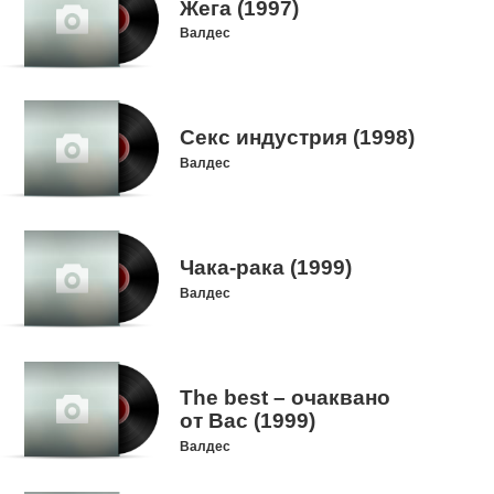
Жега (1997)
Валдес
Секс индустрия (1998)
Валдес
Чака-рака (1999)
Валдес
The best – очаквано
от Вас (1999)
Валдес