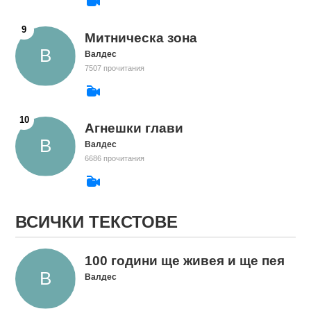
Митническа зона
Валдес
7507 прочитания
Агнешки глави
Валдес
6686 прочитания
ВСИЧКИ ТЕКСТОВЕ
100 години ще живея и ще пея
Валдес