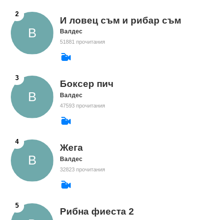
И ловец съм и рибар съм
Валдес
51881 прочитания
Боксер пич
Валдес
47593 прочитания
Жега
Валдес
32823 прочитания
Рибна фиеста 2