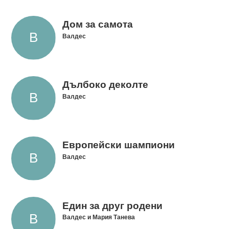
Дом за самота
Валдес
Дълбоко деколте
Валдес
Европейски шампиони
Валдес
Един за друг родени
Валдес и Мария Танева