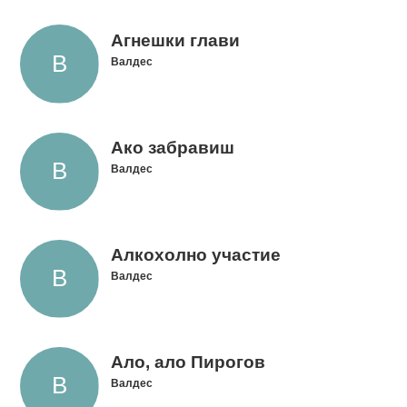
Агнешки глави
Валдес
Ако забравиш
Валдес
Алкохолно участие
Валдес
Ало, ало Пирогов
Валдес