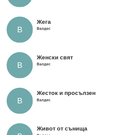
Жега
Валдес
Женски свят
Валдес
Жесток и просълзен
Валдес
Живот от сънища