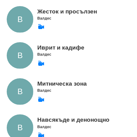
Жесток и просълзен
Валдес
Иврит и кадифе
Валдес
Митническа зона
Валдес
Навсякъде и денонощно
Валдес