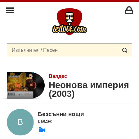
Валдес
Неонова империя
(2003)
Безсънни нощи
Валдес