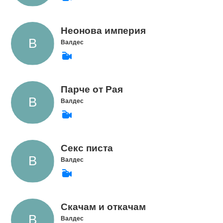
Неонова империя
Валдес
Парче от Рая
Валдес
Секс писта
Валдес
Скачам и откачам
Валдес