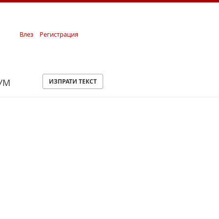
Влез
Регистрация
УМ
ИЗПРАТИ ТЕКСТ