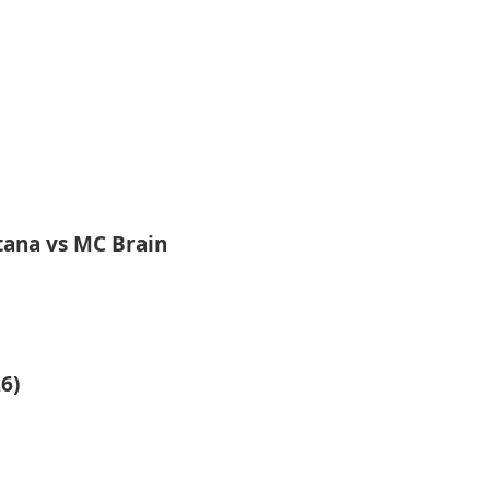
tana vs MC Brain
6)