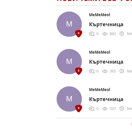
MeMeMeol
Къртечница
0
883
Me
MeMeMeol
Къртечница
0
365
Me
MeMeMeol
Къртечница
0
337
Me