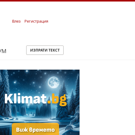
Влез
Регистрация
УМ
ИЗПРАТИ ТЕКСТ