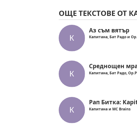
ОЩЕ ТЕКСТОВЕ ОТ 
Аз съм вятър
Капитана, Бат Радо и Op
Среднощен мр
Капитана, Бат Радо, Op.
Рап Битка: Kapi
Капитана и MC Brains