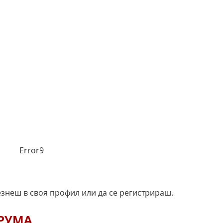
Error9
езнеш в своя профил или да се регистрираш.
ОРУМА