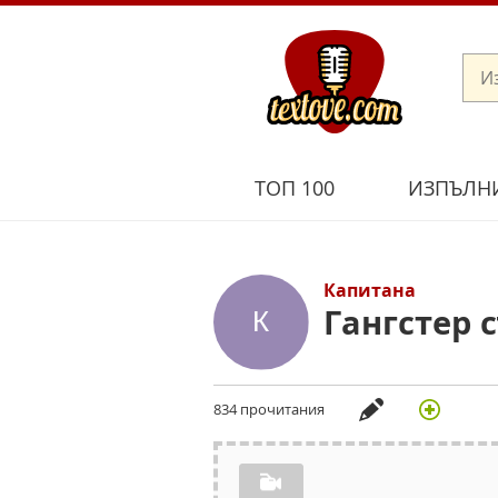
ТОП 100
ИЗПЪЛН
Капитана
Гангстер 
834 прочитания