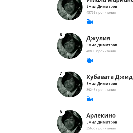
Емил Димитров
45758 прочитания
Джулия
Емил Димитров
40895 прочитания
Хубавата Джи
Емил Димитров
39246 прочитания
Арлекино
Емил Димитров
35656 прочитания