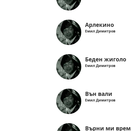
Арлекино
Емил Димитров
Беден жиголо
Емил Димитров
Вън вали
Емил Димитров
Върни ми врем