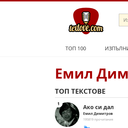
ТОП 100
ИЗПЪЛН
Емил Дим
ТОП ТЕКСТОВЕ
Ако си дал
Емил Димитров
195819 прочитания