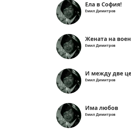
Ела в София!
Емил Димитров
Жената на вое
Емил Димитров
И между две ц
Емил Димитров
Има любов
Емил Димитров