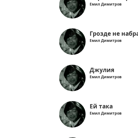
Емил Димитров
Грозде не набр
Емил Димитров
Джулия
Емил Димитров
Ей така
Емил Димитров