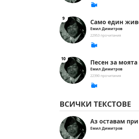
Само един жив
Емил Димитров
22953 прочитания
Песен за моята
Емил Димитров
22390 прочитания
ВСИЧКИ ТЕКСТОВЕ
Аз оставам при
Емил Димитров