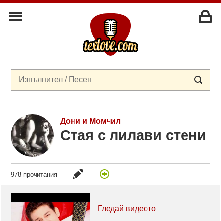
Дони и Момчил
Стая с лилави стени
978 прочитания
Гледай видеото