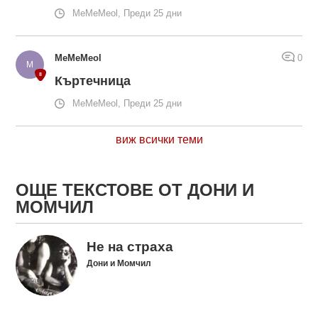
MeMeMeol, Преди 25 дни
MeMeMeol
0
Къртечница
MeMeMeol, Преди 25 дни
виж всички теми
ОЩЕ ТЕКСТОВЕ ОТ ДОНИ И
МОМЧИЛ
Не на страха
Дони и Момчил