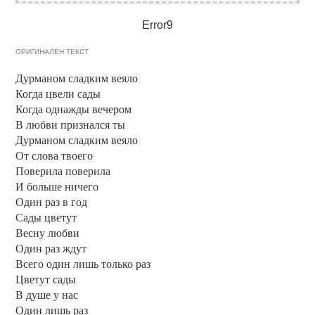
Error9
ОРИГИНАЛЕН ТЕКСТ
Дурманом сладким веяло
Когда цвели сады
Когда однажды вечером
В любви признался ты
Дурманом сладким веяло
От слова твоего
Поверила поверила
И больше ничего
Один раз в год
Сады цветут
Весну любви
Один раз ждут
Всего один лишь только раз
Цветут сады
В душе у нас
Один лишь раз