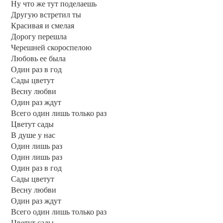
Ну что же тут поделаешь
Другую встретил ты
Красивая и смелая
Дорогу перешла
Черешней скороспелою
Любовь ее была
Один раз в год
Сады цветут
Весну любви
Один раз ждут
Всего один лишь только раз
Цветут сады
В душе у нас
Один лишь раз
Один лишь раз
Один раз в год
Сады цветут
Весну любви
Один раз ждут
Всего один лишь только раз
Цветут сады