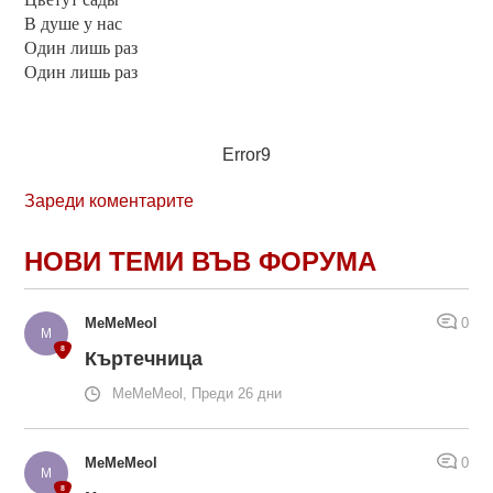
В душе у нас
Один лишь раз
Один лишь раз
Error9
Зареди коментарите
НОВИ ТЕМИ ВЪВ ФОРУМА
MeMeMeol
0
Къртечница
MeMeMeol, Преди 26 дни
MeMeMeol
0