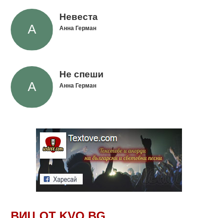
Невеста
Анна Герман
Не спеши
Анна Герман
ВИЦ ОТ KVO.BG