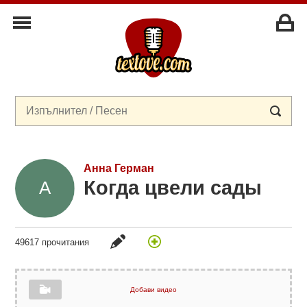
Анна Герман
Когда цвели сады
49617 прочитания
Добави видео