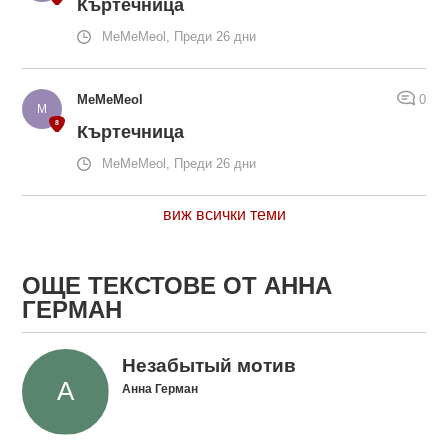
Къртечница
MeMeMeol, Преди 26 дни
MeMeMeol
0
Къртечница
MeMeMeol, Преди 26 дни
виж всички теми
ОЩЕ ТЕКСТОВЕ ОТ АННА
ГЕРМАН
Незабытый мотив
Анна Герман