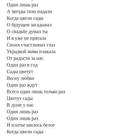
Один лишь раз
А звезды тихо падали
Когда цвели сады
О будущем загадывал
О свадьбе думал ты
И я уже не прятала
Своих счастливых глаз
Украдкой мама плакала
От радости за нас
Один раз в год
Сады цветут
Весну любви
Один раз ждут
Всего один лишь только раз
Цветут сады
В душе у нас
Один лишь раз
Один лишь раз
И платье шилось белое
Когда цвели сады