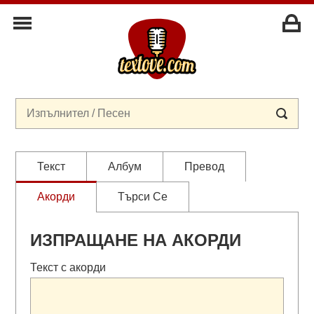
Текст
Албум
Превод
Акорди
Търси Се
ИЗПРАЩАНЕ НА АКОРДИ
Текст с акорди