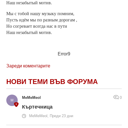
Наш незабытый мотив.
Мы с тобой нашу музыку помним,
Пусть идём мы по разным дорогам ,
Но согревает всегда нас в пути
Наш незабытый мотив.
Error9
Зареди коментарите
НОВИ ТЕМИ ВЪВ ФОРУМА
MeMeMeol
0
Къртечница
MeMeMeol, Преди 23 дни