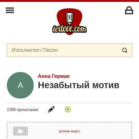
Анна Герман
Незабытый мотив
1399 прочитания
Добави видео