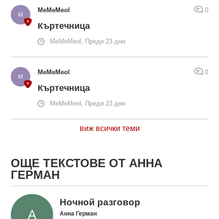
MeMeMeol
0
Къртечница
MeMeMeol, Преди 23 дни
MeMeMeol
0
Къртечница
MeMeMeol, Преди 23 дни
виж всички теми
ОЩЕ ТЕКСТОВЕ ОТ АННА
ГЕРМАН
Ночной разговор
Анна Герман