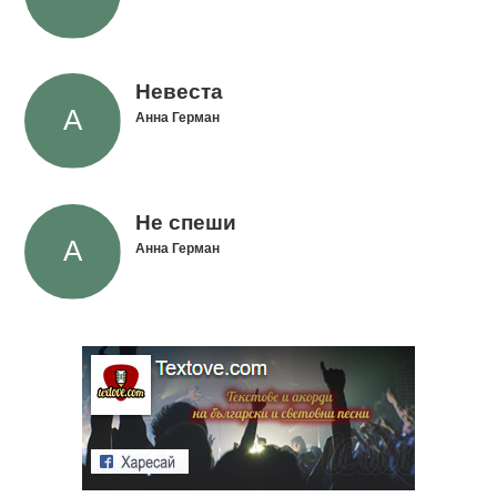
Невеста
Анна Герман
Не спеши
Анна Герман