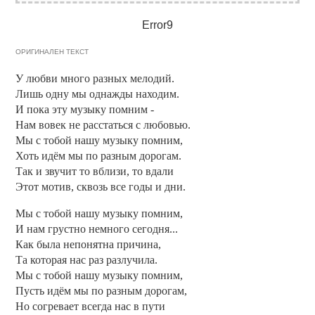
Error9
ОРИГИНАЛЕН ТЕКСТ
У любви много разных мелодий.
Лишь одну мы однажды находим.
И пока эту музыку помним -
Нам вовек не расстаться с любовью.
Мы с тобой нашу музыку помним,
Хоть идём мы по разным дорогам.
Так и звучит то вблизи, то вдали
Этот мотив, сквозь все годы и дни.
Мы с тобой нашу музыку помним,
И нам грустно немного сегодня...
Как была непонятна причина,
Та которая нас раз разлучила.
Мы с тобой нашу музыку помним,
Пусть идём мы по разным дорогам,
Но согревает всегда нас в пути