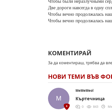
Чтобы были неразлучными сер
Две дороги навсегда в одну спл
Чтобы вечно продолжалась на
Чтобы вечно продолжалась на
КОМЕНТИРАЙ
За да коментираш, трябва да вл
НОВИ ТЕМИ ВЪВ Ф
MeMeMeol
Къртечница
0
843
Me