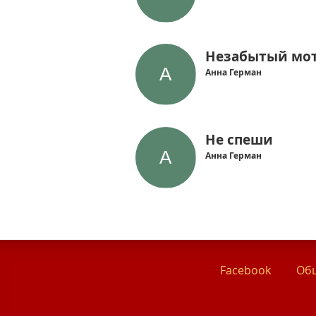
Незабытый мо
Анна Герман
Не спеши
Анна Герман
Facebook
Общ