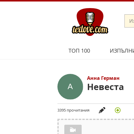
ТОП 100
ИЗПЪЛН
Анна Герман
Невеста
3395 прочитания