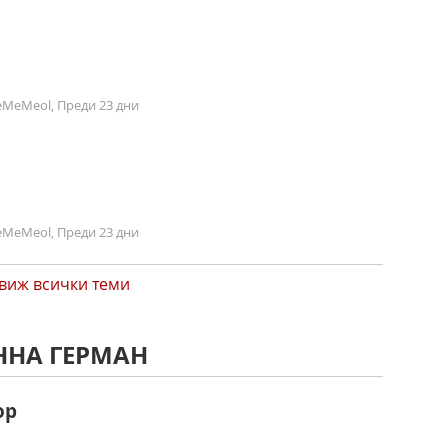
MeMeol, Преди 23 дни
MeMeol, Преди 23 дни
виж всички теми
ННА ГЕРМАН
ор