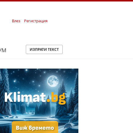
Влез
Регистрация
УМ
ИЗПРАТИ ТЕКСТ