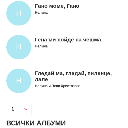
Гано моме, Гано
Нелина
Гена ми пойде на чешма
Нелина
Гледай ма, гледай, пиленце,
лале
Нелина и Пепи Христозова
1
>
ВСИЧКИ АЛБУМИ