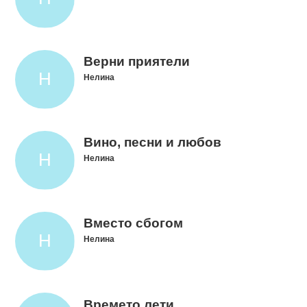
Верни приятели
Нелина
Вино, песни и любов
Нелина
Вместо сбогом
Нелина
Времето лети