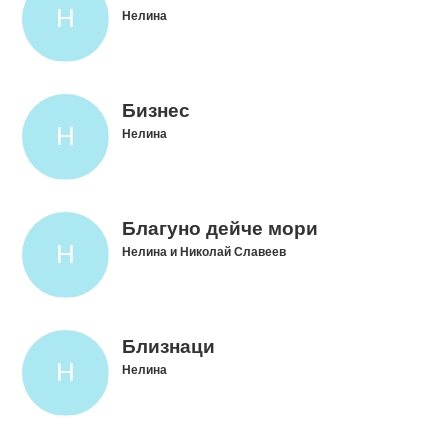
Нелина
Бизнес
Нелина
Благуно дейче мори
Нелина и Николай Славеев
Близнаци
Нелина