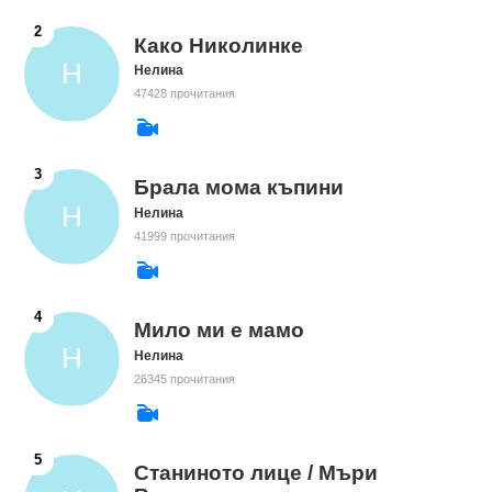
Како Николинке
Нелина
47428 прочитания
Брала мома къпини
Нелина
41999 прочитания
Мило ми е мамо
Нелина
26345 прочитания
Станиното лице / Мъри