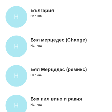
България
Нелина
Бял мерцедес (Change)
Нелина
Бял Мерцедес (ремикс)
Нелина
Бях пил вино и ракия
Нелина