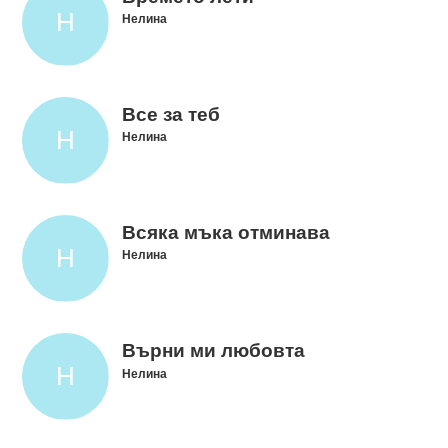
Нелина
Все за теб
Нелина
Всяка мъка отминава
Нелина
Върни ми любовта
Нелина