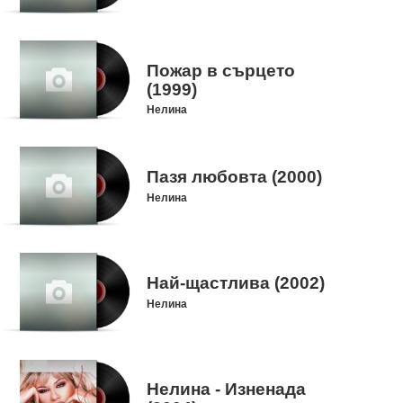
Пожар в сърцето
(1999)
Нелина
Пазя любовта (2000)
Нелина
Най-щастлива (2002)
Нелина
Нелина - Изненада