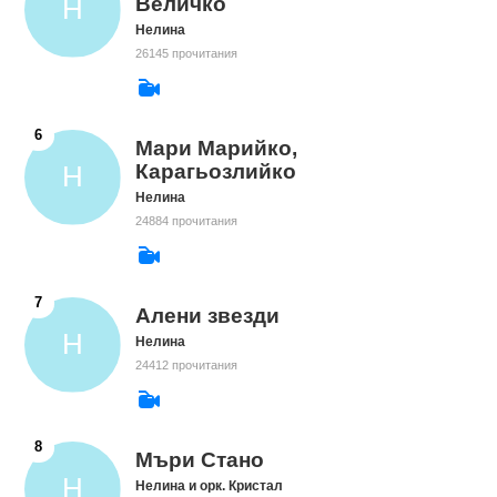
Величко
Нелина
26145 прочитания
Мари Марийко,
Карагьозлийко
Нелина
24884 прочитания
Алени звезди
Нелина
24412 прочитания
Мъри Стано
Нелина и орк. Кристал