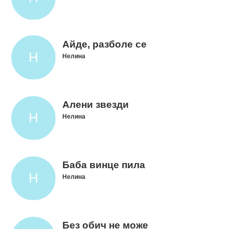
Айде, разболе се
Нелина
Алени звезди
Нелина
Баба винце пила
Нелина
Без обич не може