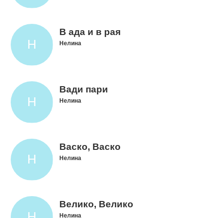
В ада и в рая
Нелина
Вади пари
Нелина
Васко, Васко
Нелина
Велико, Велико
Нелина