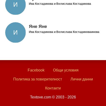
Ива Костадинова и Велислава Костадинова
Яне Яне
Ива Костадинова и Велислава Костадиноваинова
Facebook
Общи условия
Политика за поверителност
Лични данни
Контакти
Textove.com © 2003 - 2026