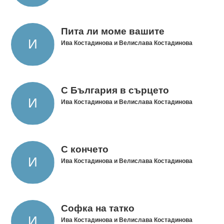
Пита ли моме вашите
Ива Костадинова и Велислава Костадинова
С България в сърцето
Ива Костадинова и Велислава Костадинова
С кончето
Ива Костадинова и Велислава Костадинова
Софка на татко
Ива Костадинова и Велислава Костадинова