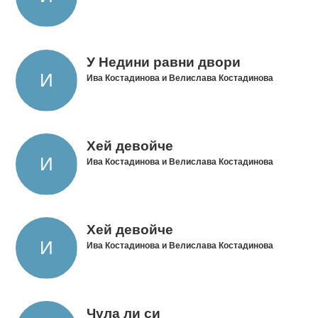
У Недини равни двори
Ива Костадинова и Велислава Костадинова
Хей девойче
Ива Костадинова и Велислава Костадинова
Хей девойче
Ива Костадинова и Велислава Костадинова
Чула ли си