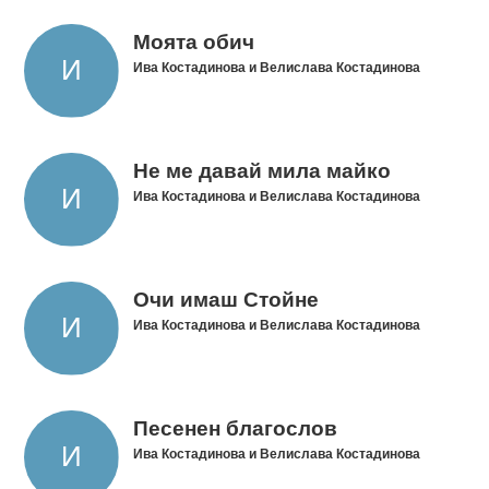
Моята обич
Ива Костадинова и Велислава Костадинова
Не ме давай мила майко
Ива Костадинова и Велислава Костадинова
Очи имаш Стойне
Ива Костадинова и Велислава Костадинова
Песенен благослов
Ива Костадинова и Велислава Костадинова