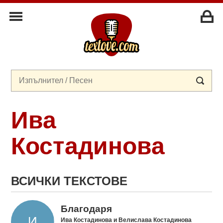
Ива
Костадинова
ВСИЧКИ ТЕКСТОВЕ
Благодаря
Ива Костадинова и Велислава Костадинова