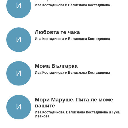
Ива Костадинова и Велислава Костадинова
Любовта те чака
Ива Костадинова и Велислава Костадинова
Мома Българка
Ива Костадинова и Велислава Костадинова
Мори Маруше, Пита ле моме
вашите
Ива Костадинова, Велислава Костадинова и Гуна
Иванова