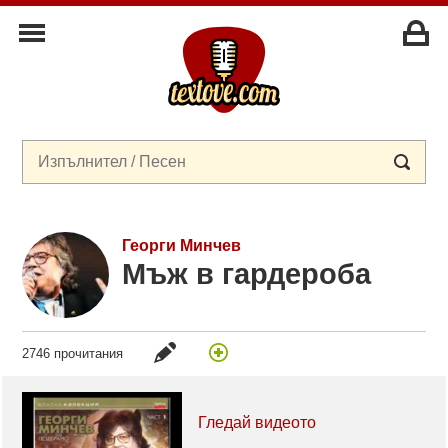
Георги Минчев
Мъж в гардероба
2746 прочитания
Гледай видеото