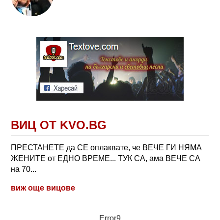
ВИЦ ОТ KVO.BG
ПРЕСТАНЕТЕ да СЕ оплаквате, че ВЕЧЕ ГИ НЯМА
ЖЕНИТЕ от ЕДНО ВРЕМЕ... ТУК СА, ама ВЕЧЕ СА
на 70...
виж още вицове
Error9