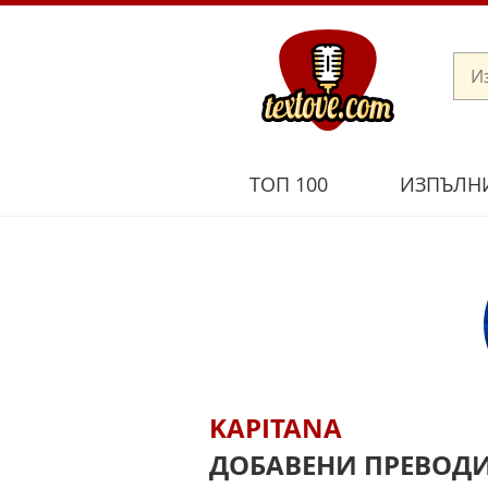
ТОП 100
ИЗПЪЛН
KAPITANA
ДОБАВЕНИ ПРЕВОД