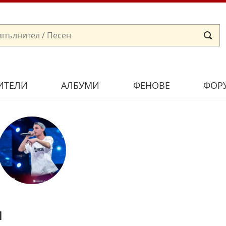
ИТЕЛИ
АЛБУМИ
ФЕНОВЕ
ФОР
И