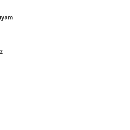
uyam
z