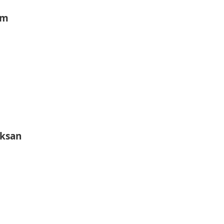
im
oksan