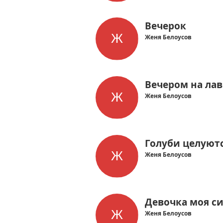
Вечерок
Женя Белоусов
Вечером на ла
Женя Белоусов
Голуби целуют
Женя Белоусов
Девочка моя си
Женя Белоусов