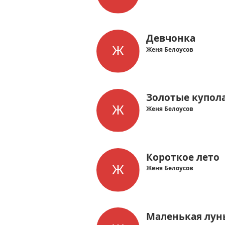
Девчонка
Женя Белоусов
Золотые купол
Женя Белоусов
Короткое лето
Женя Белоусов
Маленькая лун