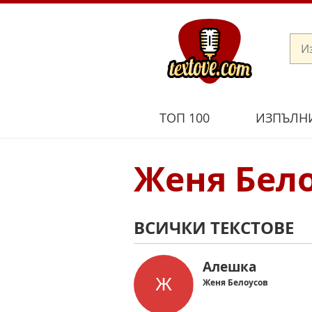
ТОП 100
ИЗПЪЛН
Женя Бел
ВСИЧКИ ТЕКСТОВЕ
Алешка
Женя Белоусов