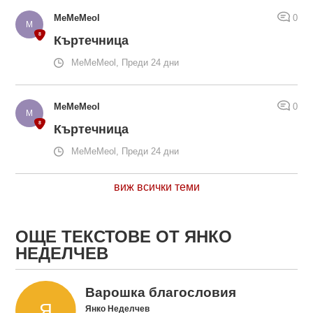
MeMeMeol
0
Къртечница
MeMeMeol, Преди 24 дни
MeMeMeol
0
Къртечница
MeMeMeol, Преди 24 дни
виж всички теми
ОЩЕ ТЕКСТОВЕ ОТ ЯНКО
НЕДЕЛЧЕВ
Варошка благословия
Янко Неделчев