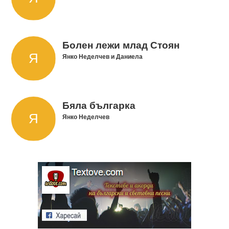
Болен лежи млад Стоян
Янко Неделчев и Даниела
Бяла българка
Янко Неделчев