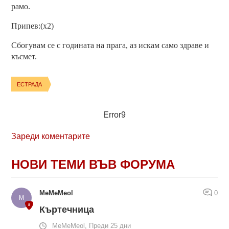
рамо.
Припев:(x2)
Сбогувам се с годината на прага, аз искам само здраве и
късмет.
ЕСТРАДА
Error9
Зареди коментарите
НОВИ ТЕМИ ВЪВ ФОРУМА
MeMeMeol
0
Къртечница
MeMeMeol, Преди 25 дни