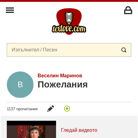
Веселин Маринов
Пожелания
1137 прочитания
Гледай видеото