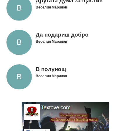
Другата дума за щастие
Веселин Маринов
Да подариш добро
Веселин Маринов
В полунощ
Веселин Маринов