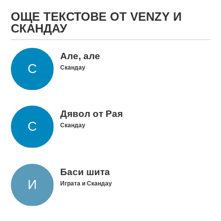
ОЩЕ ТЕКСТОВЕ ОТ VENZY И
СКАНДАУ
Але, але
Скандау
Дявол от Рая
Скандау
Баси шита
Играта и Скандау