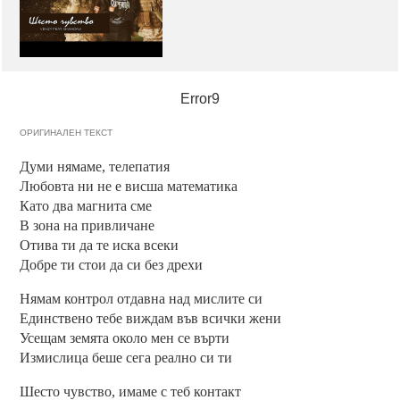
Error9
ОРИГИНАЛЕН ТЕКСТ
Думи нямаме, телепатия
Любовта ни не е висша математика
Като два магнита сме
В зона на привличане
Отива ти да те иска всеки
Добре ти стои да си без дрехи
Нямам контрол отдавна над мислите си
Единствено тебе виждам във всички жени
Усещам земята около мен се върти
Измислица беше сега реално си ти
Шесто чувство, имаме с теб контакт