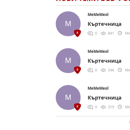
MeMeMeol
Къртечница
0
841
Me
MeMeMeol
Къртечница
0
346
Me
MeMeMeol
Къртечница
0
319
Me