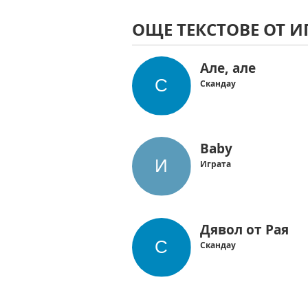
ОЩЕ ТЕКСТОВЕ ОТ И
Але, але
Скандау
Baby
Играта
Дявол от Рая
Скандау