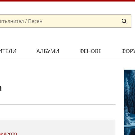
ИТЕЛИ
АЛБУМИ
ФЕНОВЕ
ФОР
а
видеото