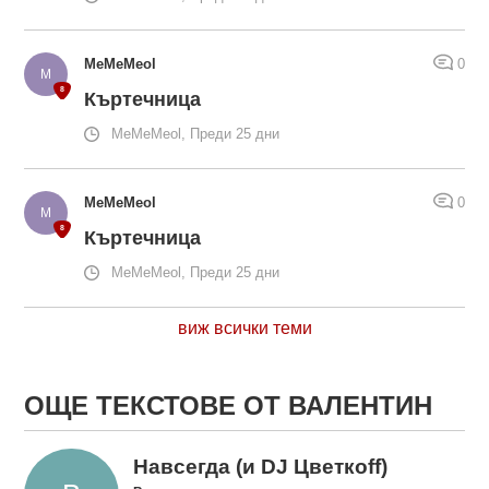
MeMeMeol
0
Къртечница
MeMeMeol, Преди 25 дни
MeMeMeol
0
Къртечница
MeMeMeol, Преди 25 дни
виж всички теми
ОЩЕ ТЕКСТОВЕ ОТ ВАЛЕНТИН
Навсегда (и DJ Цветкоff)