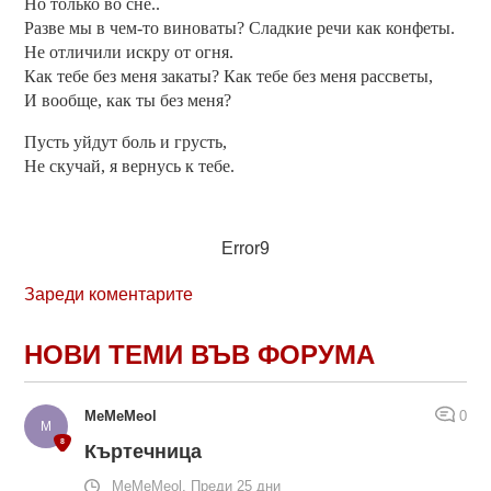
Но только во сне..
Разве мы в чем-то виноваты? Сладкие речи как конфеты.
Не отличили искру от огня.
Как тебе без меня закаты? Как тебе без меня рассветы,
И вообще, как ты без меня?
Пусть уйдут боль и грусть,
Не скучай, я вернусь к тебе.
Error9
Зареди коментарите
НОВИ ТЕМИ ВЪВ ФОРУМА
MeMeMeol
0
Къртечница
MeMeMeol, Преди 25 дни