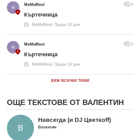
MeMeMeol
0
Къртечница
MeMeMeol, Преди 24 дни
MeMeMeol
0
Къртечница
MeMeMeol, Преди 24 дни
виж всички теми
ОЩЕ ТЕКСТОВЕ ОТ ВАЛЕНТИН
Навсегда (и DJ Цветкоff)
Валентин