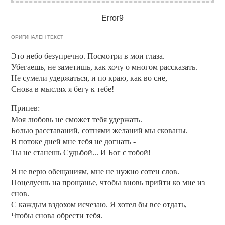
Error9
ОРИГИНАЛЕН ТЕКСТ
Это небо безупречно. Посмотри в мои глаза.
Убегаешь, не заметишь, как хочу о многом рассказать.
Не сумели удержаться, и по краю, как во сне,
Снова в мыслях я бегу к тебе!
Припев:
Моя любовь не сможет тебя удержать.
Болью расставаний, сотнями желаний мы скованы.
В потоке дней мне тебя не догнать -
Ты не станешь Судьбой... И Бог с тобой!
Я не верю обещаниям, мне не нужно сотен слов.
Поцелуешь на прощанье, чтобы вновь прийти ко мне из
снов.
С каждым вздохом исчезаю. Я хотел бы все отдать,
Чтобы снова обрести тебя.