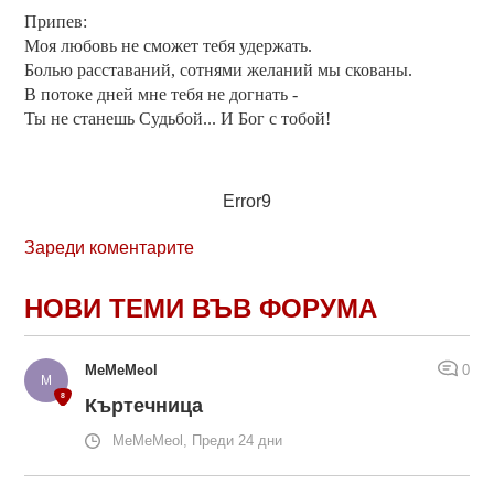
Припев:
Моя любовь не сможет тебя удержать.
Болью расставаний, сотнями желаний мы скованы.
В потоке дней мне тебя не догнать -
Ты не станешь Судьбой... И Бог с тобой!
Error9
Зареди коментарите
НОВИ ТЕМИ ВЪВ ФОРУМА
MeMeMeol
0
Къртечница
MeMeMeol, Преди 24 дни