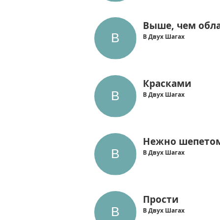
Выше, чем обл
В Двух Шагах
Красками
В Двух Шагах
Нежно шепето
В Двух Шагах
Прости
В Двух Шагах