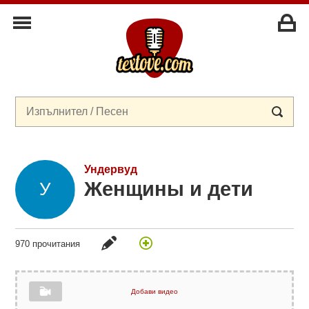
Ундервуд
Женщины и дети
970 прочитания
Добави видео