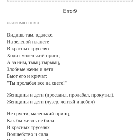
Error9
ОРИГИНАЛЕН ТЕКСТ
Видишь там, вдалеке,
На зеленой планете
В красных труселях
Ходит маленький принц
А за ним, тымц-тырымц,
Злобные жены и дети
Бьют его и кричат:
"Ты пролабал все на свете!"
Женщины и дети (просадил, пролабал, прокутил),
Женщины и дети (лузер, лентяй и дебил)
Не грусти, маленький принц,
Как бы жизнь не била
В красных труселях
Волшебство и сила