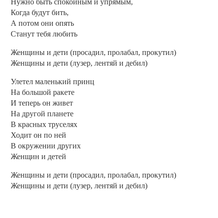
Нужно быть спокойным и упрямым,
Когда будут бить,
А потом они опять
Станут тебя любить
Женщины и дети (просадил, пролабал, прокутил)
Женщины и дети (лузер, лентяй и дебил)
Улетел маленький принц
На большой ракете
И теперь он живет
На другой планете
В красных труселях
Ходит он по ней
В окружении других
Женщин и детей
Женщины и дети (просадил, пролабал, прокутил)
Женщины и дети (лузер, лентяй и дебил)