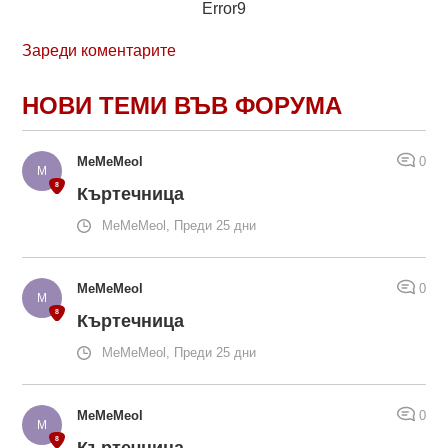
Error9
Зареди коментарите
НОВИ ТЕМИ ВЪВ ФОРУМА
MeMeMeol
0
Къртечница
MeMeMeol, Преди 25 дни
MeMeMeol
0
Къртечница
MeMeMeol, Преди 25 дни
MeMeMeol
0