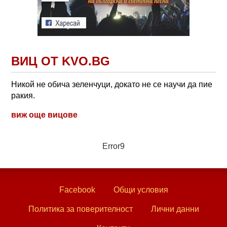
ВИЦ ОТ KVO.BG
Никой не обича зеленчуци, докато не се научи да пие
ракия.
виж още вицове
Error9
Facebook
Общи условия
Политика за поверителност
Лични данни