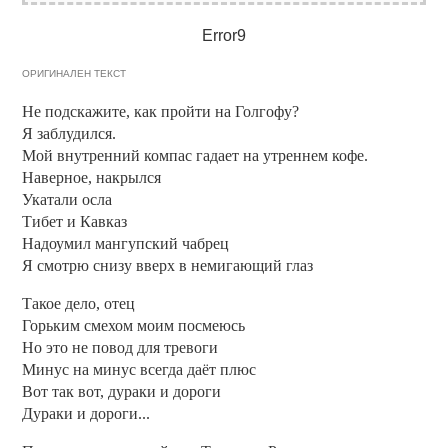
Error9
ОРИГИНАЛЕН ТЕКСТ
Не подскажите, как пройти на Голгофу?
Я заблудился.
Мой внутренний компас гадает на утреннем кофе.
Наверное, накрылся
Укатали осла
Тибет и Кавказ
Надоумил мангупский чабрец
Я смотрю снизу вверх в немигающий глаз
Такое дело, отец
Горьким смехом моим посмеюсь
Но это не повод для тревоги
Минус на минус всегда даёт плюс
Вот так вот, дураки и дороги
Дураки и дороги...