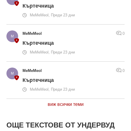
Къртечница
MeMeMeol, Преди 23 дни
MeMeMeol
0
Къртечница
MeMeMeol, Преди 23 дни
MeMeMeol
0
Къртечница
MeMeMeol, Преди 23 дни
виж всички теми
ОЩЕ ТЕКСТОВЕ ОТ УНДЕРВУД