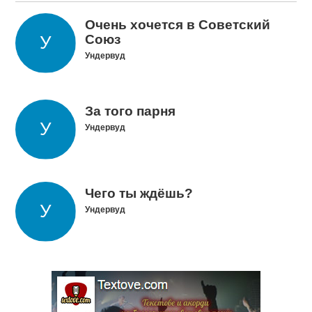
Очень хочется в Советский
Союз
Ундервуд
За того парня
Ундервуд
Чего ты ждёшь?
Ундервуд