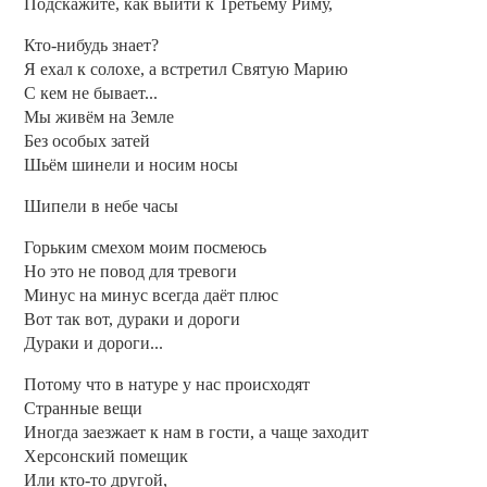
Подскажите, как выйти к Третьему Риму,
Кто-нибудь знает?
Я ехал к солохе, а встретил Святую Марию
С кем не бывает...
Мы живём на Земле
Без особых затей
Шьём шинели и носим носы
Шипели в небе часы
Горьким смехом моим посмеюсь
Но это не повод для тревоги
Минус на минус всегда даёт плюс
Вот так вот, дураки и дороги
Дураки и дороги...
Потому что в натуре у нас происходят
Странные вещи
Иногда заезжает к нам в гости, а чаще заходит
Херсонский помещик
Или кто-то другой,