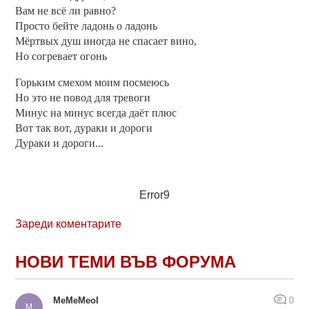
Вам не всё ли равно?
Просто бейте ладонь о ладонь
Мёртвых душ иногда не спасает вино,
Но согревает огонь
Горьким смехом моим посмеюсь
Но это не повод для тревоги
Минус на минус всегда даёт плюс
Вот так вот, дураки и дороги
Дураки и дороги...
Error9
Зареди коментарите
НОВИ ТЕМИ ВЪВ ФОРУМА
MeMeMeol
0