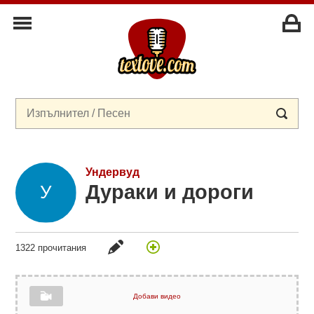
Ундервуд
Дураки и дороги
1322 прочитания
Добави видео