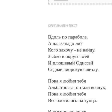
ОРИГИНАЛЕН ТЕКСТ
Вдоль по параболе,
А далее надо ли?
Кого захочу - не найду.
Зыбко в округе всей
И плюшевый Одиссей
Седлает морскую звезду.
Пока я любил тебя
Альбатросы топтали воздух,
Пока я любил тебя
Все охотились на тунца.
В лысину золушке