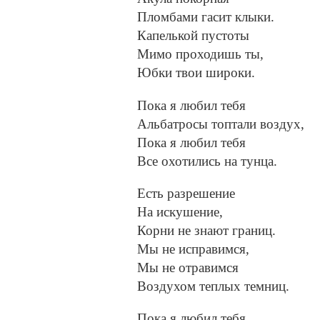
Пломбами гасит клыки.
Капелькой пустоты
Мимо проходишь ты,
Юбки твои широки.
Пока я любил тебя
Альбатросы топтали воздух,
Пока я любил тебя
Все охотились на тунца.
Есть разрешение
На искушение,
Корни не знают границ.
Мы не исправимся,
Мы не отравимся
Воздухом теплых темниц.
Пока я любил тебя