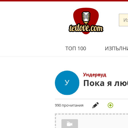
ТОП 100
ИЗПЪЛН
Ундервуд
Пока я лю
990 прочитания