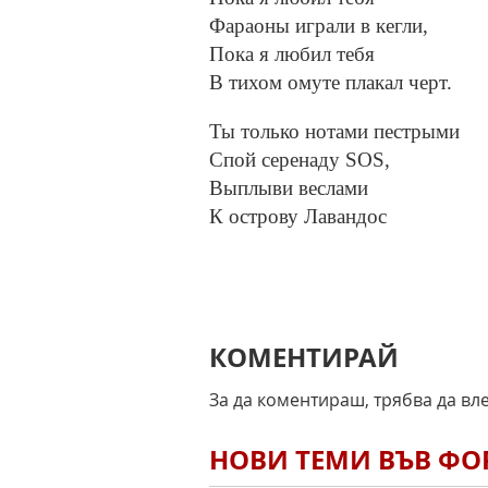
Фараоны играли в кегли,
Пока я любил тебя
В тихом омуте плакал черт.
Ты только нотами пестрыми
Спой серенаду SOS,
Выплыви веслами
К острову Лавандос
КОМЕНТИРАЙ
За да коментираш, трябва да вл
НОВИ ТЕМИ ВЪВ Ф