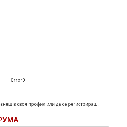
Error9
езнеш в своя профил или да се регистрираш.
ОРУМА