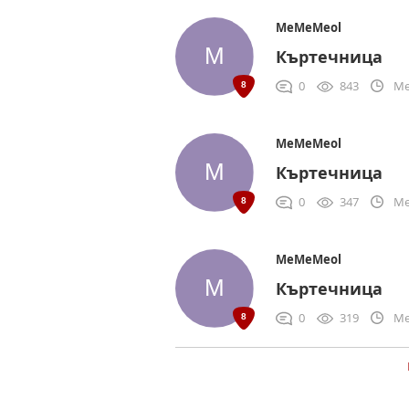
MeMeMeol
Къртечница
0
843
Me
MeMeMeol
Къртечница
0
347
Me
MeMeMeol
Къртечница
0
319
Me