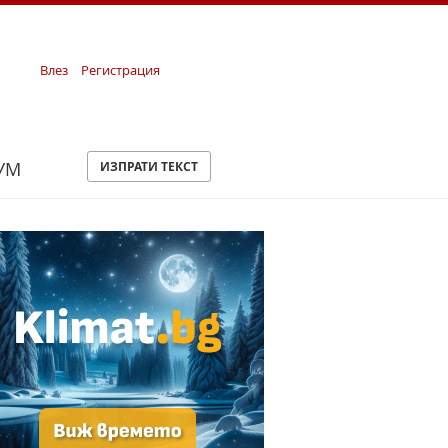
Влез
Регистрация
УМ
ИЗПРАТИ ТЕКСТ