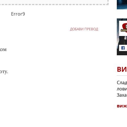
Error9
ДОБАВИ ПРЕВОД
ком
ВИ
оту.
Слад
лови
Заха
виж