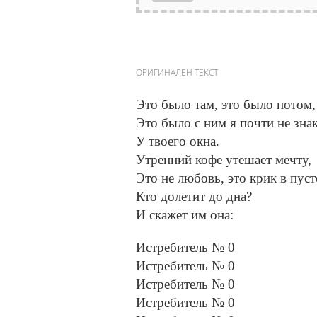
ОРИГИНАЛЕН ТЕКСТ
Это было там, это было потом,
Это было с ним я почти не зна
У твоего окна.
Утренний кофе утешает мечту,
Это не любовь, это крик в пуст
Кто долетит до дна?
И скажет им она:
Истребитель № 0
Истребитель № 0
Истребитель № 0
Истребитель № 0