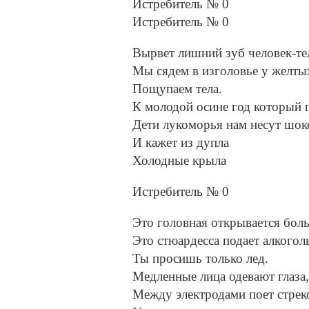
Истребитель № 0
Истребитель № 0
Вырвет лишний зуб человек-те
Мы сядем в изголовье у желты
Пощупаем тела.
К молодой осине год который 
Дети лукоморья нам несут шок
И кажет из дупла
Холодные крыла
Истребитель № 0
Это головная открывается боль
Это стюардесса подает алкогол
Ты просишь только лед.
Медленные лица одевают глаза,
Между электродами поет стрек