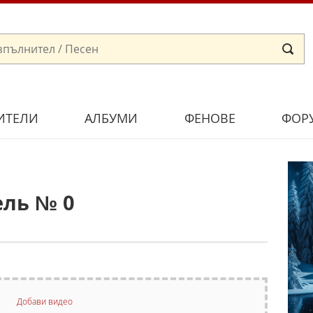
ИТЕЛИ
АЛБУМИ
ФЕНОВЕ
ФОР
ель № 0
Добави видео