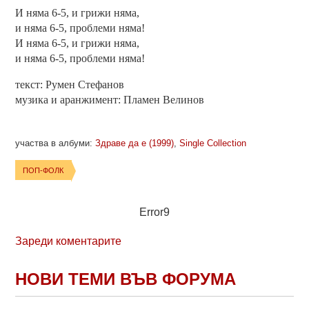
И няма 6-5, и грижи няма,
и няма 6-5, проблеми няма!
И няма 6-5, и грижи няма,
и няма 6-5, проблеми няма!
текст: Румен Стефанов
музика и аранжимент: Пламен Велинов
участва в албуми:
Здраве да е (1999)
,
Single Collection
ПОП-ФОЛК
Error9
Зареди коментарите
НОВИ ТЕМИ ВЪВ ФОРУМА