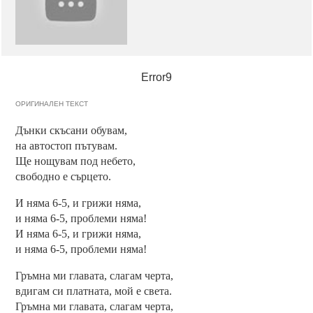
Error9
ОРИГИНАЛЕН ТЕКСТ
Дънки скъсани обувам,
на автостоп пътувам.
Ще нощувам под небето,
свободно е сърцето.
И няма 6-5, и грижи няма,
и няма 6-5, проблеми няма!
И няма 6-5, и грижи няма,
и няма 6-5, проблеми няма!
Гръмна ми главата, слагам черта,
вдигам си платната, мой е света.
Гръмна ми главата, слагам черта,