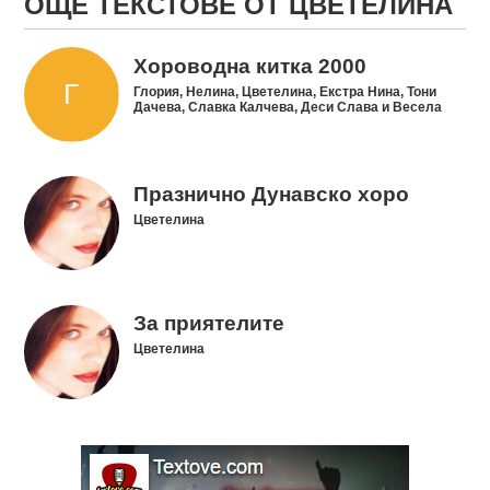
ОЩЕ ТЕКСТОВЕ ОТ ЦВЕТЕЛИНА
Хороводна китка 2000
Глория, Нелина, Цветелина, Екстра Нина, Тони
Дачева, Славка Калчева, Деси Слава и Весела
Празнично Дунавско хоро
Цветелина
За приятелите
Цветелина