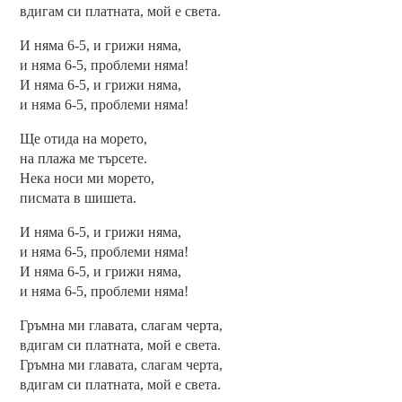
вдигам си платната, мой е света.
И няма 6-5, и грижи няма,
и няма 6-5, проблеми няма!
И няма 6-5, и грижи няма,
и няма 6-5, проблеми няма!
Ще отида на морето,
на плажа ме търсете.
Нека носи ми морето,
писмата в шишета.
И няма 6-5, и грижи няма,
и няма 6-5, проблеми няма!
И няма 6-5, и грижи няма,
и няма 6-5, проблеми няма!
Гръмна ми главата, слагам черта,
вдигам си платната, мой е света.
Гръмна ми главата, слагам черта,
вдигам си платната, мой е света.