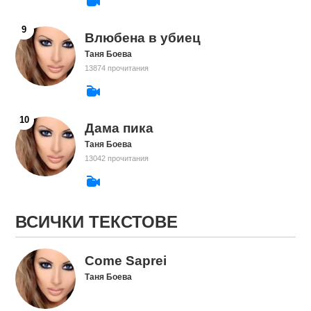
Влюбена в убиец
Таня Боева
13874 прочитания
Дама пика
Таня Боева
13042 прочитания
ВСИЧКИ ТЕКСТОВЕ
Come Saprei
Таня Боева