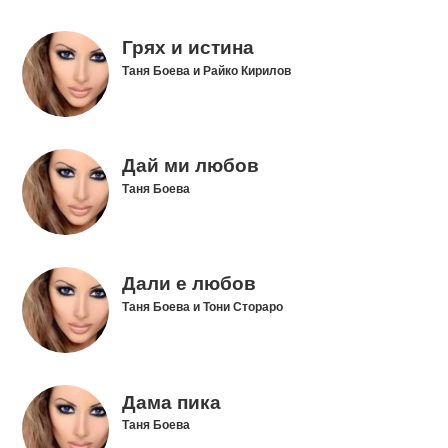
Грях и истина
Таня Боева и Райко Кирилов
Дай ми любов
Таня Боева
Дали е любов
Таня Боева и Тони Стораро
Дама пика
Таня Боева