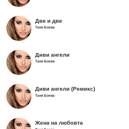
Две и две
Таня Боева
Диви ангели
Таня Боева
Диви ангели (Ремикс)
Таня Боева
Жена на любовта