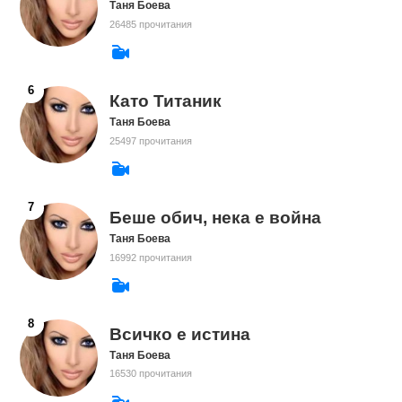
Таня Боева
26485 прочитания
Като Титаник
Таня Боева
25497 прочитания
Беше обич, нека е война
Таня Боева
16992 прочитания
Всичко е истина
Таня Боева
16530 прочитания