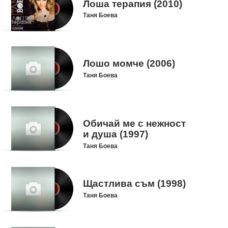
Лоша терапия (2010)
Таня Боева
Лошо момче (2006)
Таня Боева
Обичай ме с нежност
и душа (1997)
Таня Боева
Щастлива съм (1998)
Таня Боева