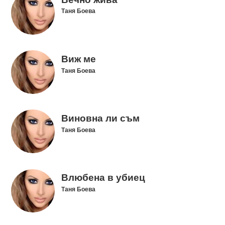
Таня Боева
Виж ме
Таня Боева
Виновна ли съм
Таня Боева
Влюбена в убиец
Таня Боева