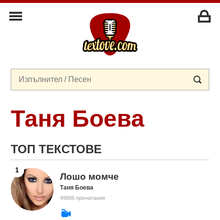
Таня Боева
ТОП ТЕКСТОВЕ
Лошо момче
Таня Боева
49896 прочитания