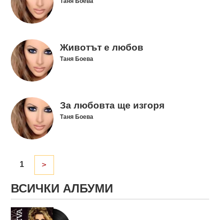
Таня Боева
Животът е любов
Таня Боева
За любовта ще изгоря
Таня Боева
1
>
ВСИЧКИ АЛБУМИ