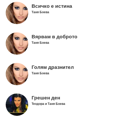
Всичко е истина
Таня Боева
Вярвам в доброто
Таня Боева
Голям дразнител
Таня Боева
Грешен ден
Теодора и Таня Боева