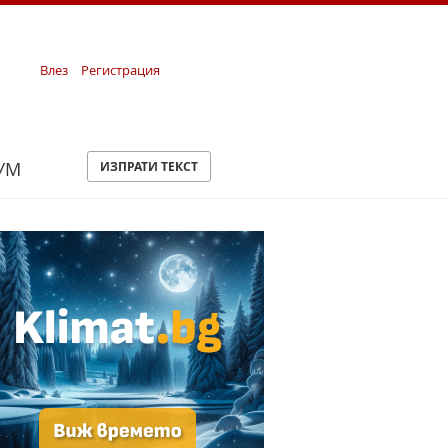
Влез
Регистрация
УМ
ИЗПРАТИ ТЕКСТ