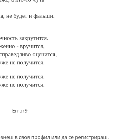
а, не будет и фальши.
чность закрутится.
женно - вручится,
 справедливо оценится,
уже не получится.
уже не получится.
уже не получится.
Error9
езнеш в своя профил или да се регистрираш.