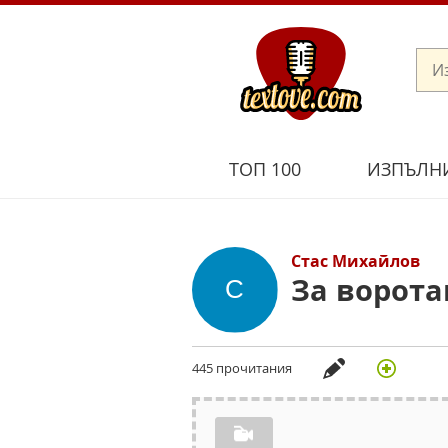
ТОП 100
ИЗПЪЛН
Стас Михайлов
За ворот
445 прочитания