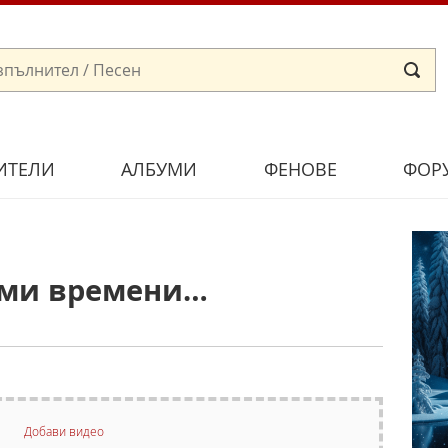
ИТЕЛИ
АЛБУМИ
ФЕНОВЕ
ФОР
ами времени…
Добави видео