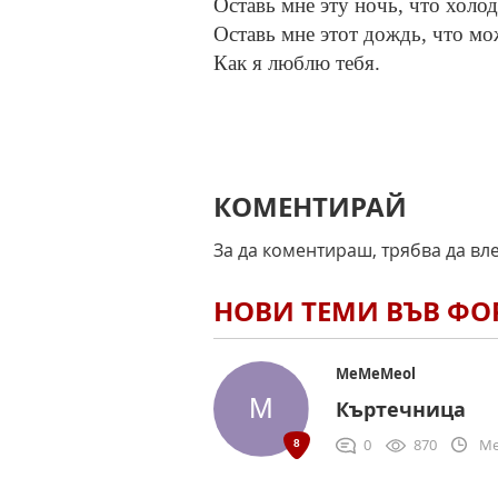
Оставь мне эту ночь, что холод
Оставь мне этот дождь, что мож
Как я люблю тебя.
КОМЕНТИРАЙ
За да коментираш, трябва да вл
НОВИ ТЕМИ ВЪВ Ф
MeMeMeol
Къртечница
0
870
Me