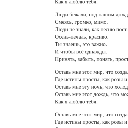
Как я люблю тебя.
Люди бежали, под нашим дожд
Смеясь, громко, мимо.
Люди не знали, как песню поёт.
Осень-печаль, красиво.
Ты знаешь, это важно.
И чтобы всё однажды.
Принять, забыть, понять, прост
Оставь мне этот мир, что созд
Где истины просты, как розы 
Оставь мне эту ночь, что холод
Оставь мне этот дождь, что мож
Как я люблю тебя.
Оставь мне этот мир, что созд
Где истины просты, как розы 