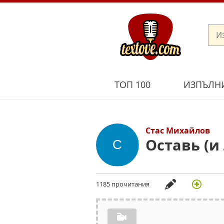
ТОП 100
ИЗПЪЛН
Стас Михайлов
Оставь (и
1185 прочитания