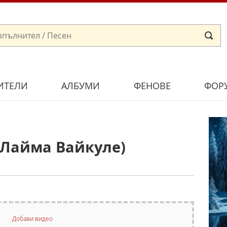
ИТЕЛИ
АЛБУМИ
ФЕНОВЕ
ФОР
 Лайма Вайкуле)
Добави видео