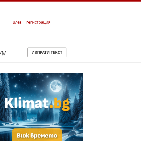
Влез
Регистрация
УМ
ИЗПРАТИ ТЕКСТ