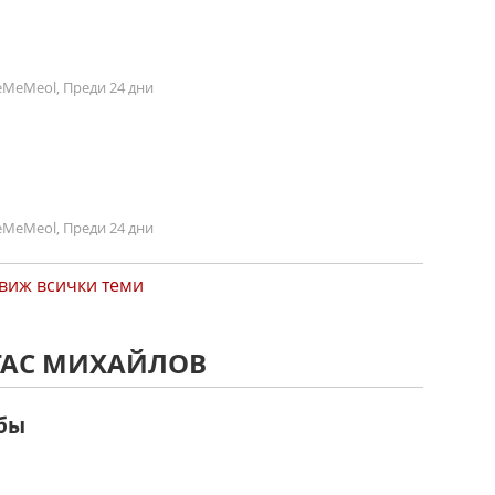
MeMeol, Преди 24 дни
MeMeol, Преди 24 дни
виж всички теми
СТАС МИХАЙЛОВ
ьбы