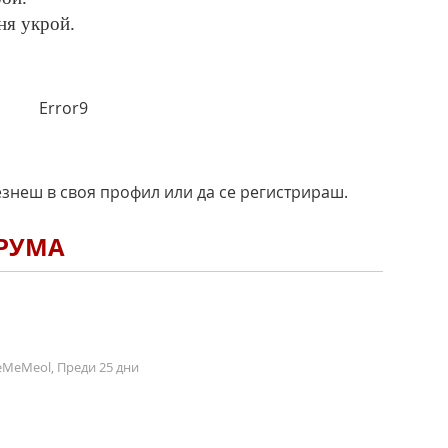
ня укрой.
Error9
езнеш в своя профил или да се регистрираш.
ОРУМА
MeMeol, Преди 25 дни