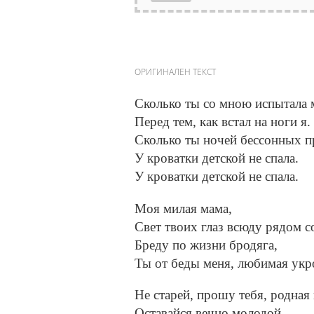
ОРИГИНАЛЕН ТЕКСТ
Сколько ты со мною испытала 
Перед тем, как встал на ноги я.
Сколько ты ночей бессонных п
У кроватки детской не спала.
У кроватки детской не спала.
Моя милая мама,
Свет твоих глаз всюду рядом с
Бреду по жизни бродяга,
Ты от беды меня, любимая укр
Не старей, прошу тебя, родная
Оставайся вечно молодой.