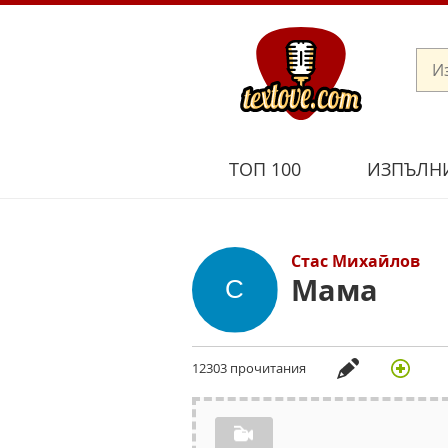
ТОП 100
ИЗПЪЛН
Стас Михайлов
Мама
12303 прочитания