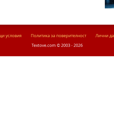
и условия
Политика за поверителност
Лични д
Textove.com © 2003 - 2026