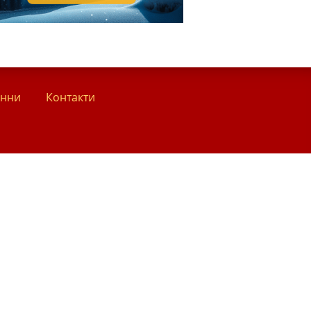
анни
Контакти