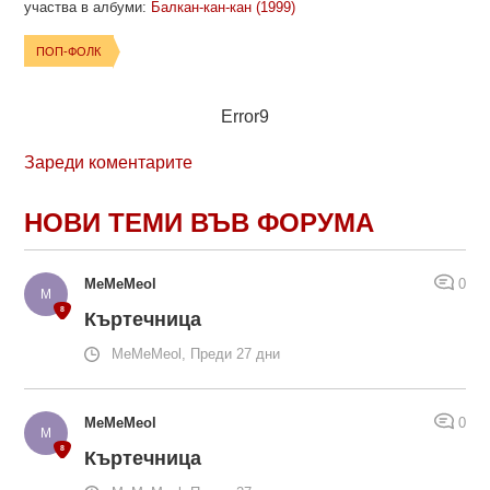
участва в албуми:
Балкан-кан-кан (1999)
ПОП-ФОЛК
Error9
Зареди коментарите
НОВИ ТЕМИ ВЪВ ФОРУМА
MeMeMeol
0
Къртечница
MeMeMeol, Преди 27 дни
MeMeMeol
0
Къртечница