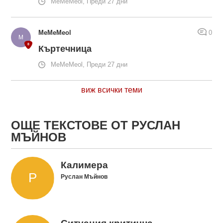
MeMeMeol, Преди 27 дни
MeMeMeol
0
Къртечница
MeMeMeol, Преди 27 дни
виж всички теми
ОЩЕ ТЕКСТОВЕ ОТ РУСЛАН
МЪЙНОВ
Калимера
Руслан Мъйнов