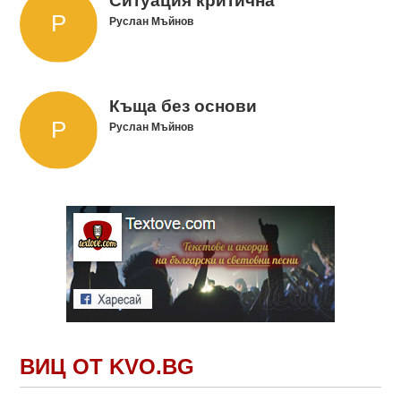
Ситуация критична
Руслан Мъйнов
Къща без основи
Руслан Мъйнов
ВИЦ ОТ KVO.BG