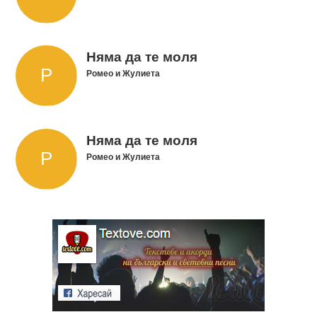
Няма да те моля
Ромео и Жулиета
Няма да те моля
Ромео и Жулиета