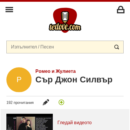
Ромео и Жулиета
Сър Джон Силвър
192 прочитания
Гледай видеото