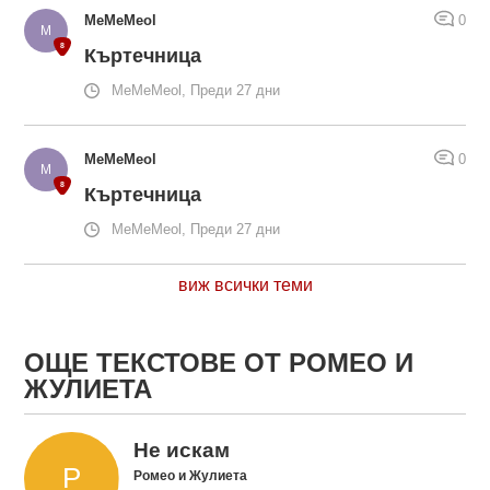
MeMeMeol
0
Къртечница
MeMeMeol, Преди 27 дни
MeMeMeol
0
Къртечница
MeMeMeol, Преди 27 дни
виж всички теми
ОЩЕ ТЕКСТОВЕ ОТ РОМЕО И
ЖУЛИЕТА
Не искам
Ромео и Жулиета