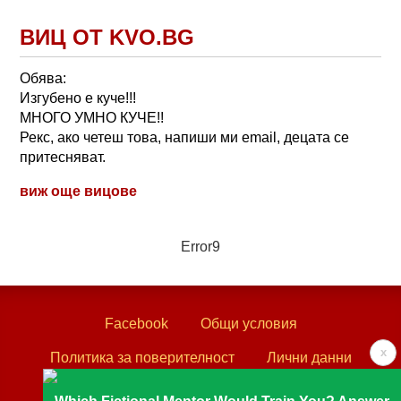
ВИЦ ОТ KVO.BG
Обява:
Изгубено е куче!!!
МНОГО УМНО КУЧЕ!!
Рекс, ако четеш това, напиши ми email, децата се
притесняват.
виж още вицове
Error9
Facebook
Общи условия
x
Политика за поверителност
Лични данни
Контакти