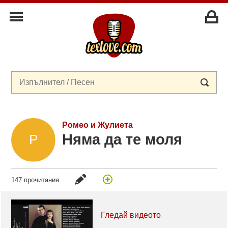
Ромео и Жулиета
Няма да те моля
147 прочитания
Гледай видеото