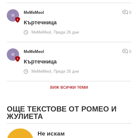
MeMeMeol
0
Къртечница
MeMeMeol, Преди 26 дни
MeMeMeol
0
Къртечница
MeMeMeol, Преди 26 дни
виж всички теми
ОЩЕ ТЕКСТОВЕ ОТ РОМЕО И
ЖУЛИЕТА
Не искам