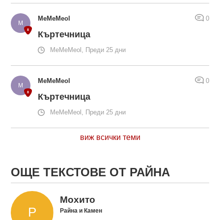
MeMeMeol
0
Къртечница
MeMeMeol, Преди 25 дни
MeMeMeol
0
Къртечница
MeMeMeol, Преди 25 дни
виж всички теми
ОЩЕ ТЕКСТОВЕ ОТ РАЙНА
Мохито
Райна и Камен