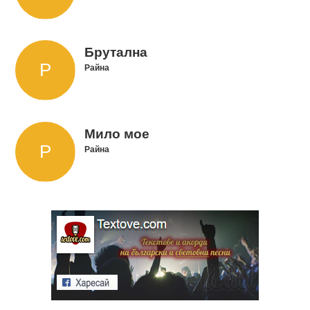
Брутална
Райна
Мило мое
Райна