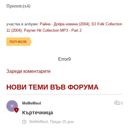
Припев:(х4)
участва в албуми:
Райна - Добра новина (2004)
,
DJ Folk Collection
11 (2004)
,
Payner Hit Collection MP3 - Part 2
ПОП-ФОЛК
Error9
Зареди коментарите
НОВИ ТЕМИ ВЪВ ФОРУМА
MeMeMeol
0
Къртечница
MeMeMeol, Преди 25 дни