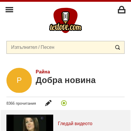
Райна
Добра новина
8366 прочитания
Гледай видеото