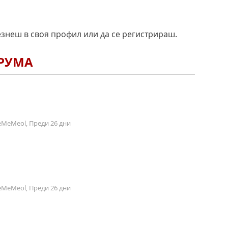
езнеш в своя профил или да се регистрираш.
ОРУМА
MeMeol, Преди 26 дни
MeMeol, Преди 26 дни