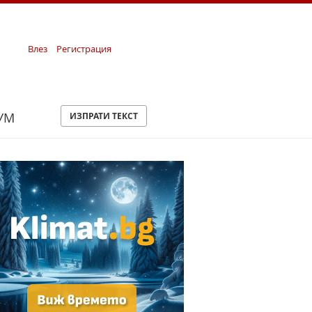
Влез
Регистрация
УМ
ИЗПРАТИ ТЕКСТ