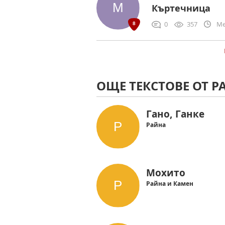
Къртечница
0
357
Me
ОЩЕ ТЕКСТОВЕ ОТ Р
Гано, Ганке
Райна
Мохито
Райна и Камен