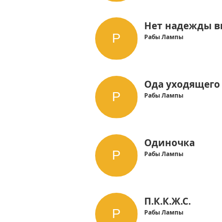
Нет надежды в
Рабы Лампы
Ода уходящего г
Рабы Лампы
Одиночка
Рабы Лампы
П.К.К.Ж.С.
Рабы Лампы