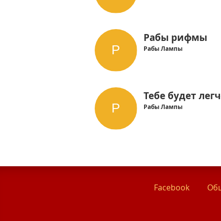
Рабы рифмы
Рабы Лампы
Тебе будет легч
Рабы Лампы
Facebook
Общ