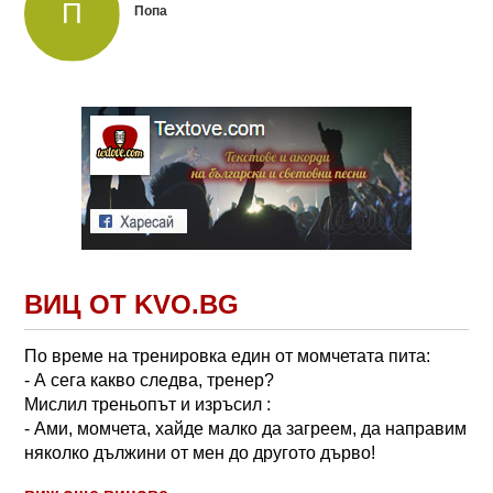
Попа
ВИЦ ОТ KVO.BG
По време на тренировка един от момчетата пита:
- А сега какво следва, тренер?
Мислил треньопът и изръсил :
- Ами, момчета, хайде малко да загреем, да направим
няколко дължини от мен до другото дърво!