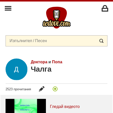
Доктора
и
Попа
Чалга
2523 прочитания
Гледай видеото