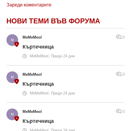
Зареди коментарите
НОВИ ТЕМИ ВЪВ ФОРУМА
MeMeMeol
0
Къртечница
MeMeMeol, Преди 24 дни
MeMeMeol
0
Къртечница
MeMeMeol, Преди 24 дни
MeMeMeol
0
Къртечница
MeMeMeol, Преди 24 дни