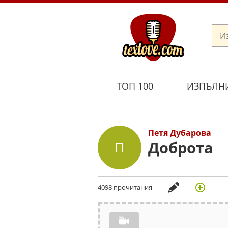
ТОП 100
ИЗПЪЛН
Петя Дубарова
Доброта
4098 прочитания