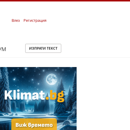
Влез
Регистрация
УМ
ИЗПРАТИ ТЕКСТ