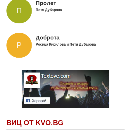
Пролет
Петя Дубарова
Доброта
Росица Кирилова и Петя Дубарова
ВИЦ ОТ KVO.BG