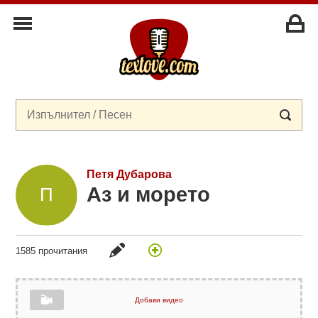
Петя Дубарова
Аз и морето
1585 прочитания
Добави видео