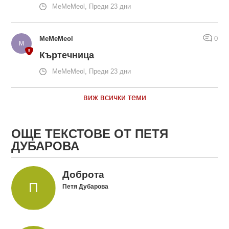
MeMeMeol, Преди 23 дни
MeMeMeol
0
Къртечница
MeMeMeol, Преди 23 дни
виж всички теми
ОЩЕ ТЕКСТОВЕ ОТ ПЕТЯ
ДУБАРОВА
Доброта
Петя Дубарова