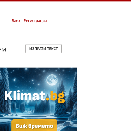
Влез
Регистрация
УМ
ИЗПРАТИ ТЕКСТ