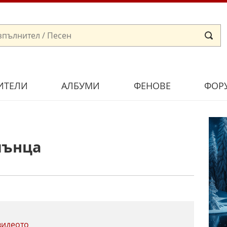
ИТЕЛИ
АЛБУМИ
ФЕНОВЕ
ФОР
лънца
видеото