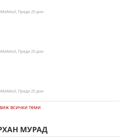
MeMeol, Преди 25 дни
MeMeol, Преди 25 дни
MeMeol, Преди 25 дни
виж всички теми
ОРХАН МУРАД