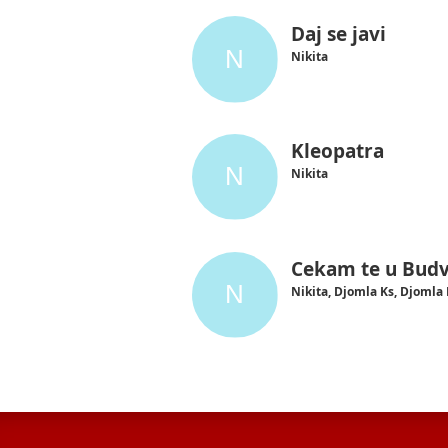
Daj se javi
Nikita
Kleopatra
Nikita
Cekam te u Budv
Nikita, Djomla Ks, Djomla