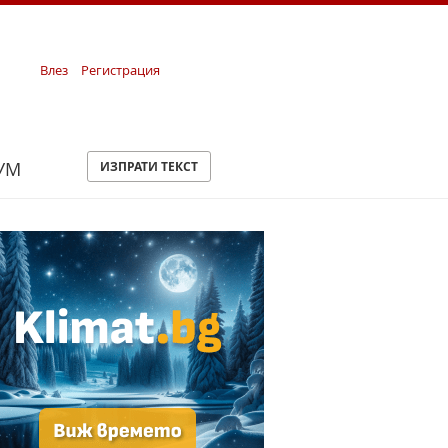
Влез
Регистрация
УМ
ИЗПРАТИ ТЕКСТ