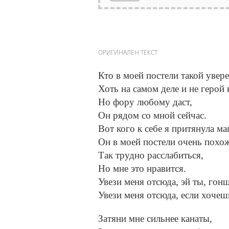
ОРИГИНАЛЕН ТЕКСТ
Кто в моей постели такой увер
Хоть на самом деле и не герой
Но фору любому даст,
Он рядом со мной сейчас.
Вот кого к себе я притянула м
Он в моей постели очень похож
Так трудно расслабиться,
Но мне это нравится.
Увези меня отсюда, эй ты, гон
Увези меня отсюда, если хочеш
Затяни мне сильнее канаты,