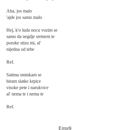
Aha, jos malo
'ajde jos samo malo
Hej, k'o luda nocu vozim se
samo da negdje sretnem te
poruke stizu mi, al'
nijedna od tebe
Ref.
Satima sminkam se
biram slatke krpice
visoke pete i narukvice
al' nema te i nema te
Ref.
Error9