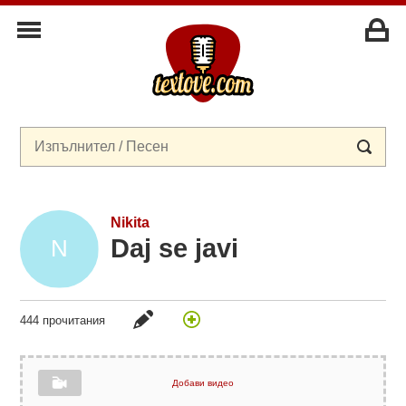
Nikita
Daj se javi
444 прочитания
Добави видео