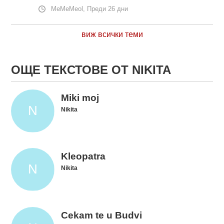
MeMeMeol, Преди 26 дни
виж всички теми
ОЩЕ ТЕКСТОВЕ ОТ NIKITA
Miki moj
Nikita
Kleopatra
Nikita
Cekam te u Budvi